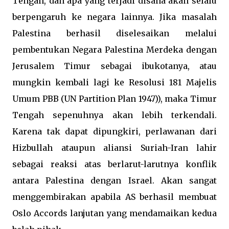
Tengah, dan apa yang terjadi disana akan selalu
berpengaruh ke negara lainnya. Jika masalah
Palestina berhasil diselesaikan melalui
pembentukan Negara Palestina Merdeka dengan
Jerusalem Timur sebagai ibukotanya, atau
mungkin kembali lagi ke Resolusi 181 Majelis
Umum PBB (UN Partition Plan 1947)), maka Timur
Tengah sepenuhnya akan lebih terkendali.
Karena tak dapat dipungkiri, perlawanan dari
Hizbullah ataupun aliansi Suriah-Iran lahir
sebagai reaksi atas berlarut-larutnya konflik
antara Palestina dengan Israel. Akan sangat
menggembirakan apabila AS berhasil membuat
Oslo Accords lanjutan yang mendamaikan kedua