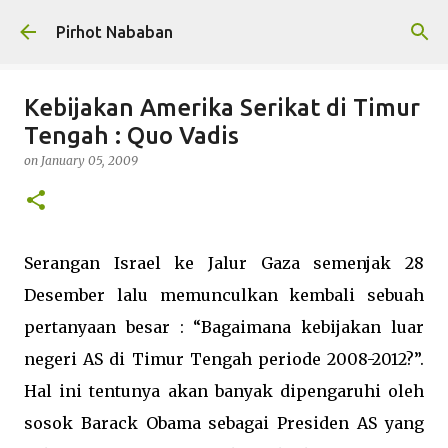
Skip to main content
Pirhot Nababan
Kebijakan Amerika Serikat di Timur
Tengah : Quo Vadis
on
January 05, 2009
Serangan Israel ke Jalur Gaza semenjak 28
Desember lalu memunculkan kembali sebuah
pertanyaan besar : “Bagaimana kebijakan luar
negeri AS di Timur Tengah periode 2008-2012?”.
Hal ini tentunya akan banyak dipengaruhi oleh
sosok Barack Obama sebagai Presiden AS yang