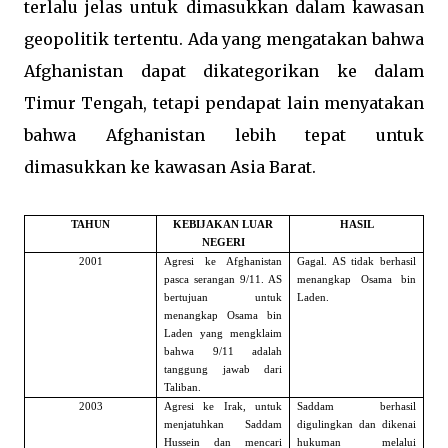
terlalu jelas untuk dimasukkan dalam kawasan
geopolitik tertentu. Ada yang mengatakan bahwa
Afghanistan dapat dikategorikan ke dalam
Timur Tengah, tetapi pendapat lain menyatakan
bahwa Afghanistan lebih tepat untuk
dimasukkan ke kawasan Asia Barat.
TAHUN
KEBIJAKAN LUAR
HASIL
NEGERI
2001
Agresi ke Afghanistan
Gagal. AS tidak berhasil
pasca serangan 9/11. AS
menangkap Osama bin
bertujuan untuk
Laden.
menangkap Osama bin
Laden yang mengklaim
bahwa 9/11 adalah
tanggung jawab dari
Taliban.
2003
Agresi ke Irak, untuk
Saddam berhasil
menjatuhkan Saddam
digulingkan dan dikenai
Hussein dan mencari
hukuman melalui