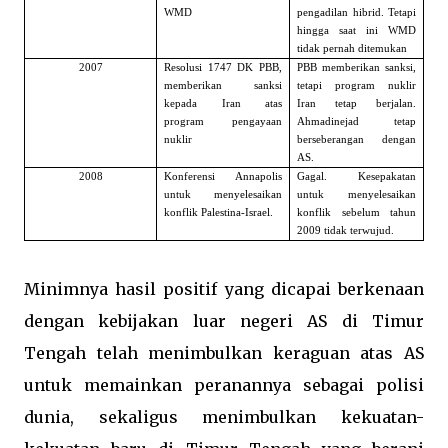
WMD
pengadilan hibrid. Tetapi
hingga saat ini WMD
tidak pernah ditemukan
2007
Resolusi 1747 DK PBB,
PBB memberikan sanksi,
memberikan sanksi
tetapi program nuklir
kepada Iran atas
Iran tetap berjalan.
program pengayaan
Ahmadinejad tetap
nuklir
berseberangan dengan
AS.
2008
Konferensi Annapolis
Gagal. Kesepakatan
untuk menyelesaikan
untuk menyelesaikan
konflik Palestina-Israel.
konflik sebelum tahun
2009 tidak terwujud.
Minimnya hasil positif yang dicapai berkenaan
dengan kebijakan luar negeri AS di Timur
Tengah telah menimbulkan keraguan atas AS
untuk memainkan peranannya sebagai polisi
dunia, sekaligus menimbulkan kekuatan-